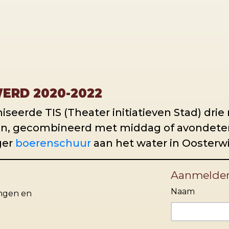
ERD 2020-2022
iseerde TIS (Theater initiatieven Stad) dri
ten, gecombineerd met middag of avondete
ger
boerenschuur
aan het water in Oosterw
Aanmelde
Naam
ingen en