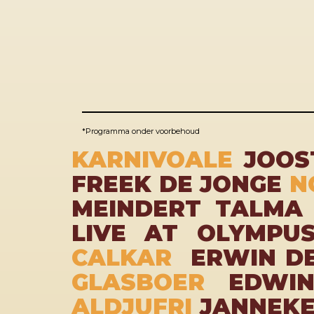
*Programma onder voorbehoud
KARNIVOALE
JOOS
FREEK DE JONGE
N
MEINDERT TALM
LIVE AT OLYMP
CALKAR
ERWIN D
GLASBOER
EDWI
ALDJUFRI
JANNEKE