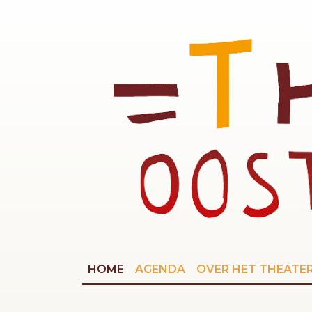
HOME
AGENDA
OVER HET THEATE