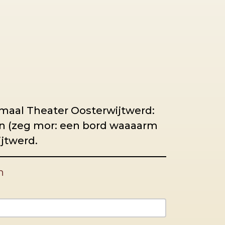
e maal Theater Oosterwijtwerd:
n (zeg mor: een bord waaaarm
ijtwerd.
n