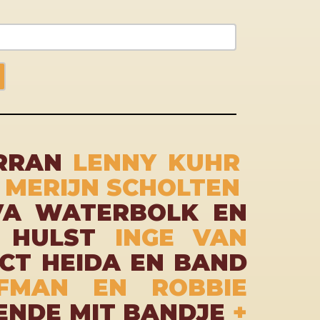
URRAN
LENNY KUHR
E
MERIJN SCHOLTEN
VA WATERBOLK EN
 HULST
INGE VAN
CT HEIDA EN BAND
FMAN EN ROBBIE
ENDE MIT BANDJE
+