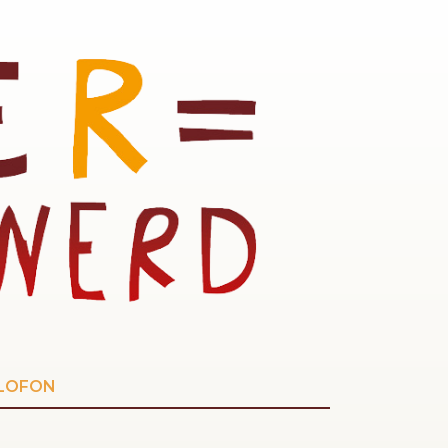
LOFON