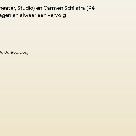
heater, Studio) en Carmen Schilstra (Pé
agen en alweer een vervolg
fé de Boerderij