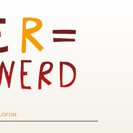
LOFON