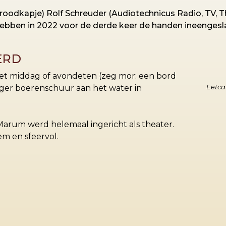
roodkapje) Rolf Schreuder (Audiotechnicus Radio, TV, T
ebben in 2022 voor de derde keer de handen ineengesl
ERD
et middag of avondeten (zeg mor: een bord
ger boerenschuur aan het water in
Eetca
 Marum werd helemaal ingericht als theater.
em en sfeervol.