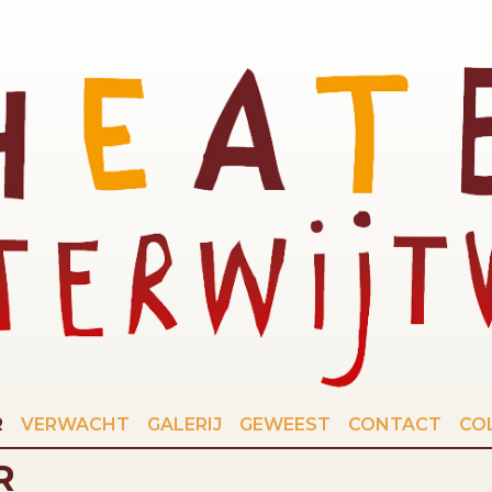
R
VERWACHT
GALERIJ
GEWEEST
CONTACT
CO
R