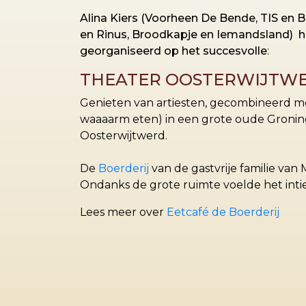
Alina Kiers (Voorheen De Bende, TIS en B
en Rinus, Broodkapje en Iemandsland) h
georganiseerd op het succesvolle
:
THEATER OOSTERWIJTW
Genieten van artiesten, gecombineerd m
waaaarm eten) in een grote oude Gronin
Oosterwijtwerd.
De
Boerderij
van de gastvrije familie van
Ondanks de grote ruimte voelde het inti
Lees meer over
Eetcafé de Boerderij