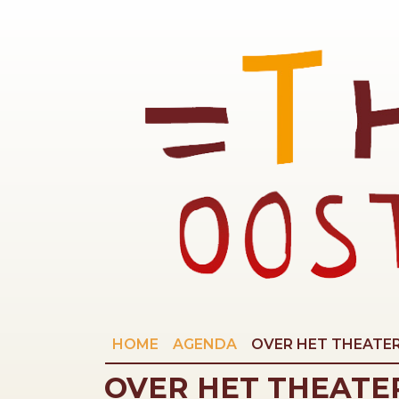
HOME
AGENDA
OVER HET THEATE
OVER HET THEATE