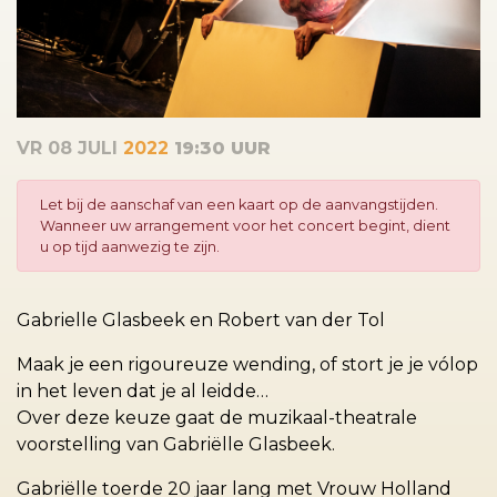
VR 08 JULI
2022
19:30 UUR
Let bij de aanschaf van een kaart op de aanvangstijden.
Wanneer uw arrangement voor het concert begint, dient
u op tijd aanwezig te zijn.
Gabrielle Glasbeek en Robert van der Tol
Maak je een rigoureuze wending, of stort je je vólop
in het leven dat je al leidde…
Over deze keuze gaat de muzikaal-theatrale
voorstelling van Gabriëlle Glasbeek.
Gabriëlle toerde 20 jaar lang met Vrouw Holland