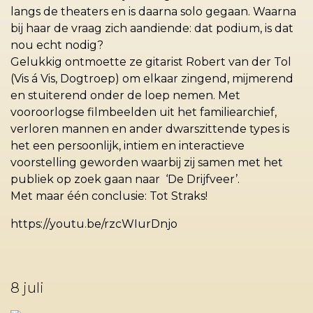
langs de theaters en is daarna solo gegaan. Waarna
bij haar de vraag zich aandiende: dat podium, is dat
nou echt nodig?
Gelukkig ontmoette ze gitarist Robert van der Tol
(Vis á Vis, Dogtroep) om elkaar zingend, mijmerend
en stuiterend onder de loep nemen. Met
vooroorlogse filmbeelden uit het familiearchief,
verloren mannen en ander dwarszittende types is
het een persoonlijk, intiem en interactieve
voorstelling geworden waarbij zij samen met het
publiek op zoek gaan naar ‘De Drijfveer’.
Met maar één conclusie: Tot Straks!
https://youtu.be/rzcWIurDnjo
8 juli